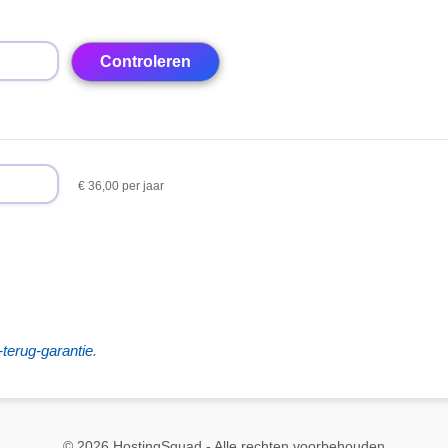
€ 36,00 per jaar
terug-garantie
.
© 2026 HostingSquad - Alle rechten voorbehouden